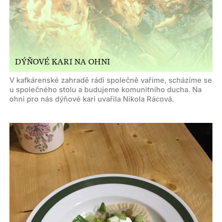
DÝŇOVÉ KARI NA OHNI
V kafkárenské zahradě rádi společně vaříme, scházíme se
u společného stolu a budujeme komunitního ducha. Na
ohni pro nás dýňové kari uvařila Nikola Rácová.