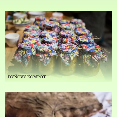
DÝŇOVÝ KOMPOT