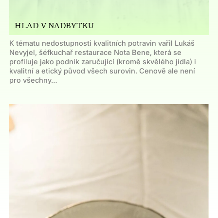
HLAD V NADBYTKU
K tématu nedostupnosti kvalitních potravin vařil Lukáš
Nevyjel, šéfkuchař restaurace Nota Bene, která se
profiluje jako podnik zaručující (kromě skvělého jídla) i
kvalitní a etický původ všech surovin. Cenově ale není
pro všechny…