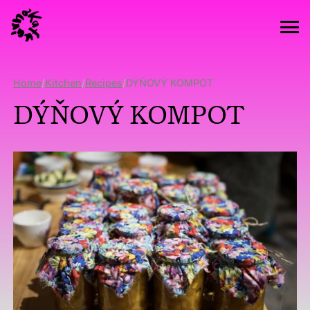
Home
/
Kitchen
/
Recipes
/
DÝŇOVÝ KOMPOT
DÝŇOVÝ KOMPOT