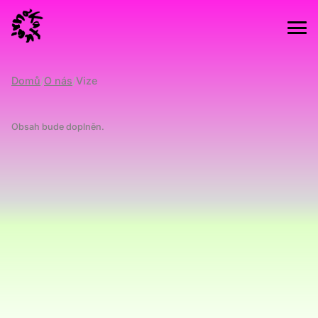
Domů
/
O nás
/
Vize
Obsah bude doplněn.