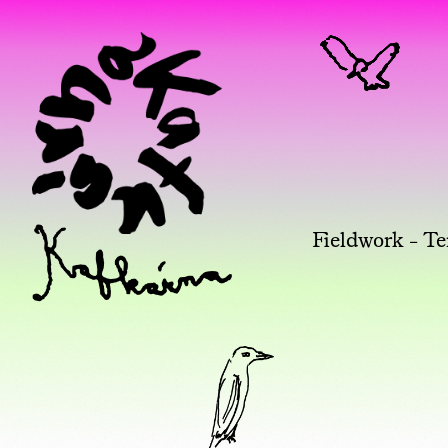
Fieldwork - Te