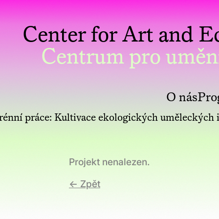
Center for Art and
Centrum pro uměn
O nás
Pro
rénní práce: Kultivace ekologických uměleckých i
Projekt nenalezen.
← Zpět