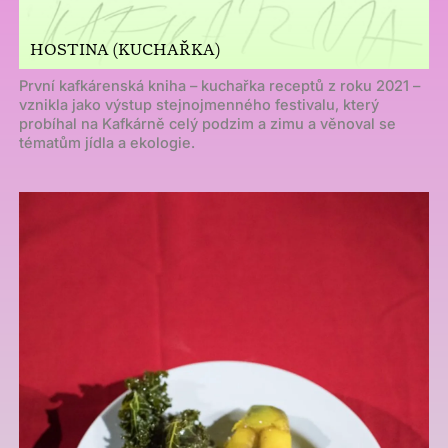
HOSTINA (KUCHAŘKA)
První kafkárenská kniha – kuchařka receptů z roku 2021 –
vznikla jako výstup stejnojmenného festivalu, který
probíhal na Kafkárně celý podzim a zimu a věnoval se
tématům jídla a ekologie.