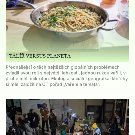
TALÍŘ VERSUS PLANETA
Přednášející o těch nejtěžších globálních problémech
zvládli svou roli s největší lehkostí, jednou rukou vařili, v
druhé měli mikrofon. Ekolog a sociální geografka, kteří by
si měli založit na ČT pořad „Vaření a témata“.