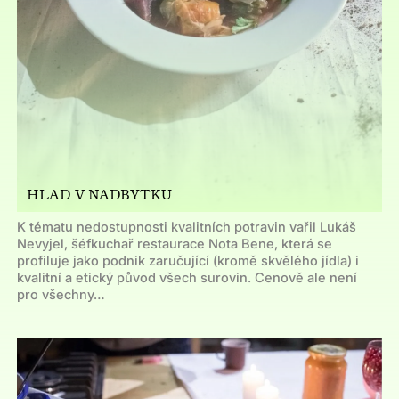
HLAD V NADBYTKU
K tématu nedostupnosti kvalitních potravin vařil Lukáš
Nevyjel, šéfkuchař restaurace Nota Bene, která se
profiluje jako podnik zaručující (kromě skvělého jídla) i
kvalitní a etický původ všech surovin. Cenově ale není
pro všechny…