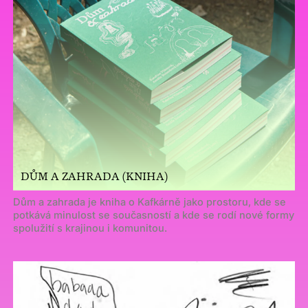
DŮM A ZAHRADA (KNIHA)
Dům a zahrada je kniha o Kafkárně jako prostoru, kde se
potkává minulost se současností a kde se rodí nové formy
spolužití s krajinou i komunitou.