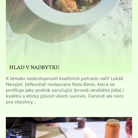
HLAD V NADBYTKU
K tématu nedostupnosti kvalitních potravin vařil Lukáš
Nevyjel, šéfkuchař restaurace Nota Bene, která se
profiluje jako podnik zaručující (kromě skvělého jídla) i
kvalitní a etický původ všech surovin. Cenově ale není
pro všechny…