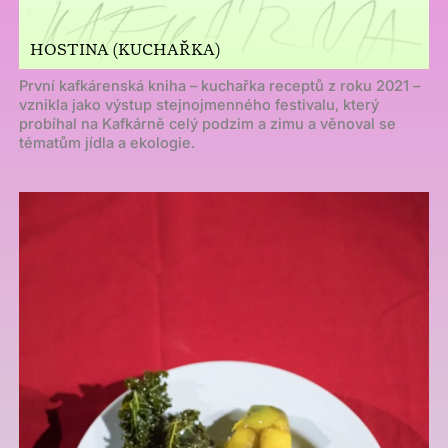
HOSTINA (KUCHAŘKA)
První kafkárenská kniha – kuchařka receptů z roku 2021 –
vznikla jako výstup stejnojmenného festivalu, který
probíhal na Kafkárně celý podzim a zimu a věnoval se
tématům jídla a ekologie.