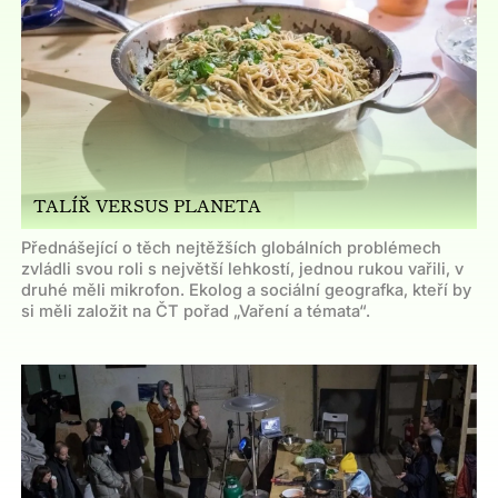
TALÍŘ VERSUS PLANETA
Přednášející o těch nejtěžších globálních problémech
zvládli svou roli s největší lehkostí, jednou rukou vařili, v
druhé měli mikrofon. Ekolog a sociální geografka, kteří by
si měli založit na ČT pořad „Vaření a témata“.