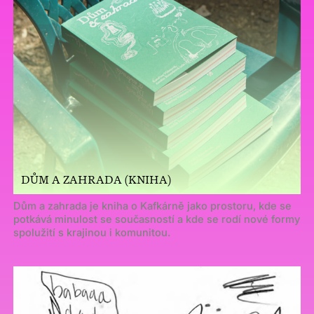
DŮM A ZAHRADA (KNIHA)
Dům a zahrada je kniha o Kafkárně jako prostoru, kde se
potkává minulost se současností a kde se rodí nové formy
spolužití s krajinou i komunitou.